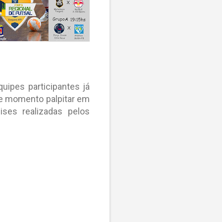
uipes participantes já
se momento palpitar em
ises realizadas pelos