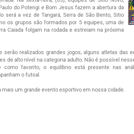
 Paulo do Potengi e Bom Jesus fazem a abertura da
 será a vez de Tangará, Serra de São Bento, Sitio
o os grupos são formados por 5 equipes, uma de
rra Caiada folgam na rodada e estreiam na próxima
e serão realizados grandes jogos, alguns atletas das eq
s de alto nível na categoria adulto. Não é possível nes
 como favorito, o equilíbrio está presente nas anál
panham o futsal.
 mais um grande evento esportivo em nossa cidade.