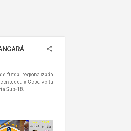
TANGARÁ
de futsal regionalizada
 aconteceu a Copa Volta
ria Sub-18.