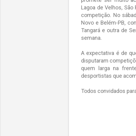
Lagoa de Velhos, São
competição. No sábado
Novo e Belém-PB, com
Tangará e outra de Se
semana.
A expectativa é de qu
disputaram competiçõe
quem larga na frente
desportistas que acom
Todos convidados para
C