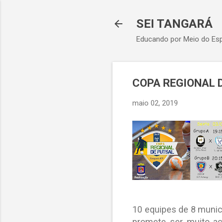
SEI TANGARÁ
Educando por Meio do Esp
COPA REGIONAL 
maio 02, 2019
10 equipes de 8 munic
promete ser muito aci