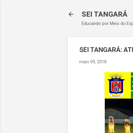
SEI TANGARÁ
Educando por Meio do Esp
SEI TANGARÁ: A
maio 09, 2018