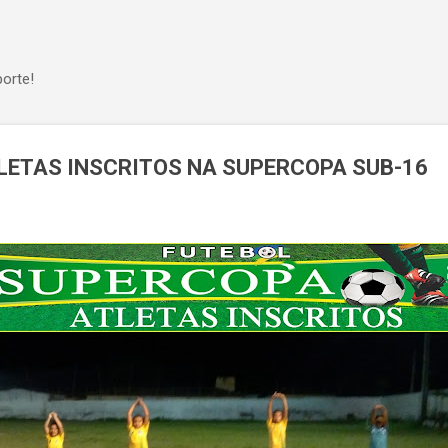
Pular para o conteúdo principal
orte!
TLETAS INSCRITOS NA SUPERCOPA SUB-16