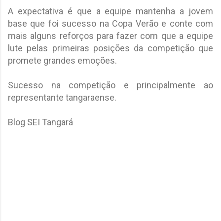
A expectativa é que a equipe mantenha a jovem
base que foi sucesso na Copa Verão e conte com
mais alguns reforços para fazer com que a equipe
lute pelas primeiras posições da competição que
promete grandes emoções.
Sucesso na competição e principalmente ao
representante tangaraense.
Blog SEI Tangará
C
o
m
e
n