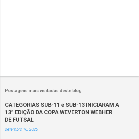
i
o
s
Postagens mais visitadas deste blog
CATEGORIAS SUB-11 e SUB-13 INICIARAM A
13ª EDIÇÃO DA COPA WEVERTON WEBHER
DE FUTSAL
setembro 16, 2025